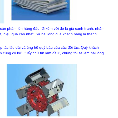
 sản phẩm lên hàng đầu, đi kèm với đó là giá cạnh tranh, nhằm
t, hiệu quả cao nhất. Sự hài lòng của khách hàng là thành
ác lâu dài và ủng hộ quý báu của các đối tác, Quý khách
ùng có lợi”, “ lấy chữ tín làm đầu”, chúng tôi sẽ làm hài lòng