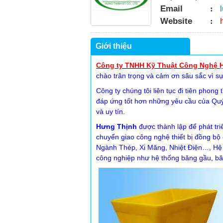
Email
:
Website
:
Giới thiệu
Công ty TNHH Kỹ Thuật Công Nghệ
chào trân trọng và cảm ơn sâu sắc vì sự
Công ty chúng tôi liên tục đi tiên phon
đáp ứng tốt hơn những yêu cầu của Qu
và uy tín.
Hưng Thịnh
được thành lập để phát tri
chuyển giao công nghệ thiết bị đồng b
Ngành Thép, Xi Măng, Nhiệt Điện…, Hệ thố
công nghiệp như hệ thống băng gầu, băng 