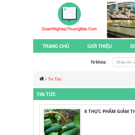
TRANG CHỦ
GIỚI THIỆU
D
Từ khóa:
Tin Tức
TIN TỨC
8 THỰC PHẨM GIẢM T