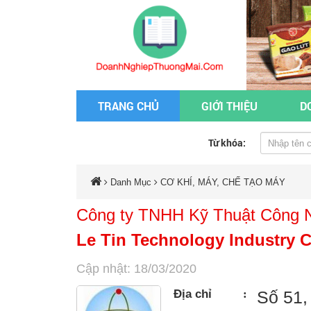
TRANG CHỦ
GIỚI THIỆU
D
Từ khóa:
Danh Mục
CƠ KHÍ, MÁY, CHẾ TẠO MÁY
Công ty TNHH Kỹ Thuật Công N
Le Tin Technology Industry C
Cập nhật: 18/03/2020
Địa chỉ
:
Số 51,