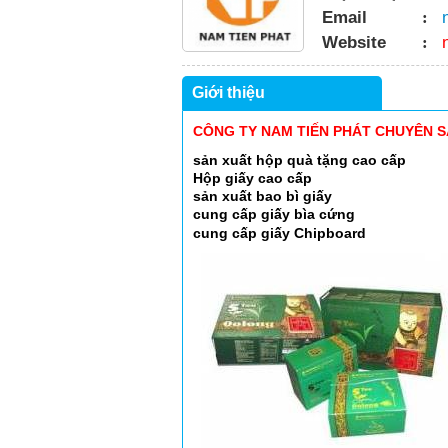
Email
:
Website
:
Giới thiệu
CÔNG TY NAM TIẾN PHÁT CHUYÊN SẢ
sản xuất hộp quà tặng cao cấp
Hộp giấy cao cấp
sản xuất bao bì giấy
cung cấp giấy bìa cứng
cung cấp giấy Chipboard