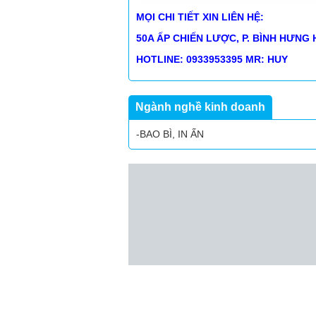
MỌI CHI TIẾT XIN LIÊN HỆ:
50A ẤP CHIẾN LƯỢC, P. BÌNH HƯNG 
HOTLINE: 0933953395 MR: HUY
Ngành nghề kinh doanh
-BAO BÌ, IN ẤN