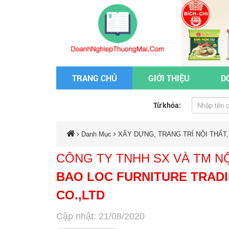
TRANG CHỦ
GIỚI THIỆU
D
Từ khóa:
Danh Mục
XÂY DỰNG, TRANG TRÍ NỘI THẤT,
CÔNG TY TNHH SX VÀ TM N
BAO LOC FURNITURE TRAD
CO.,LTD
Cập nhật: 21/08/2020