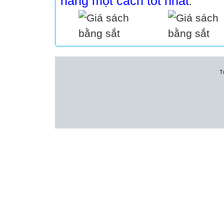
hàng một cách tốt nhất
.
T