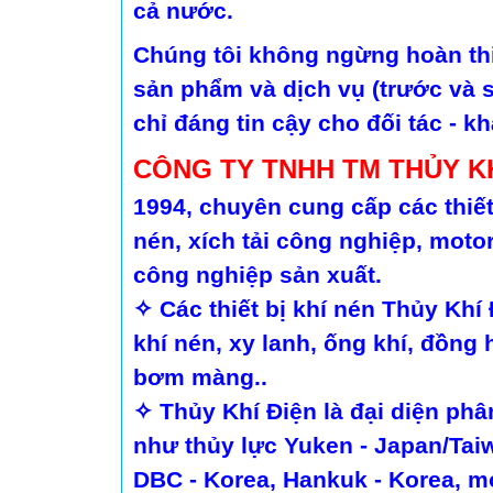
cả nước.
Chúng tôi không ngừng hoàn thi
sản phẩm và dịch vụ (trước và s
chỉ đáng tin cậy cho đối tác - 
CÔNG TY TNHH TM THỦY KH
1994, chuyên cung cấp các thiết
nén, xích tải công nghiệp, moto
công nghiệp sản xuất.
✧ Các thiết bị khí nén Thủy Khí 
khí nén, xy lanh, ống khí, đồng
bơm màng..
✧ Thủy Khí Điện là đại diện ph
như thủy lực Yuken - Japan/Taiw
DBC - Korea, Hankuk - Korea, mo