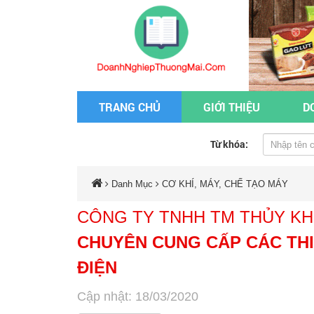
TRANG CHỦ
GIỚI THIỆU
D
Từ khóa:
Danh Mục
CƠ KHÍ, MÁY, CHẾ TẠO MÁY
CÔNG TY TNHH TM THỦY KHÍ
CHUYÊN CUNG CẤP CÁC THIẾ
ĐIỆN
Cập nhật: 18/03/2020