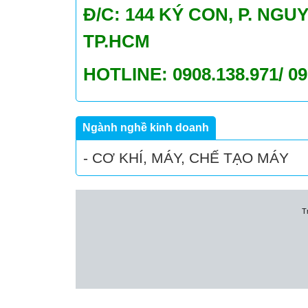
Đ/C: 144 KÝ CON, P. NGU
TP.HCM
HOTLINE: 0908.138.971/ 
Ngành nghề kinh doanh
- CƠ KHÍ, MÁY, CHẾ TẠO MÁY
T