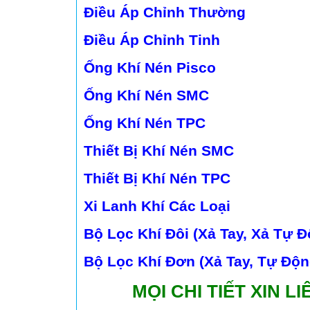
Điều Áp Chỉnh Thường
Điều Áp Chỉnh Tinh
Ống Khí Nén Pisco
Ống Khí Nén SMC
Ống Khí Nén TPC
Thiết Bị Khí Nén SMC
Thiết Bị Khí Nén TPC
Xi Lanh Khí Các Loại
Bộ Lọc Khí Đôi (Xả Tay, Xả Tự Đ
Bộ Lọc Khí Đơn (Xả Tay, Tự Độn
MỌI CHI TIẾT XIN LIÊ