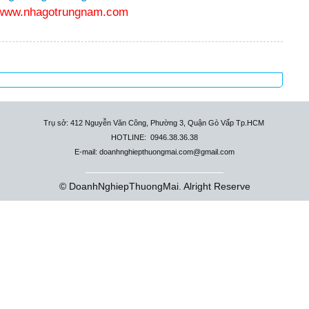
www.nhagotrungnam.com
Trụ sở: 412 Nguyễn Văn Công, Phường 3, Quận Gò Vấp Tp.HCM
HOTLINE: 0946.38.36.38
E-mail: doanhnghiepthuongmai.com@gmail.com
© DoanhNghiepThuongMai. Alright Reserve