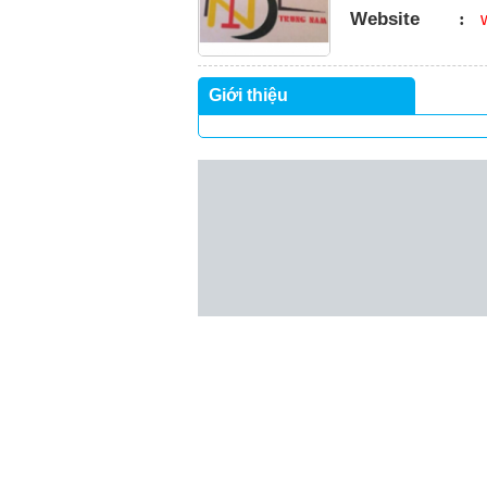
Website
:
Giới thiệu