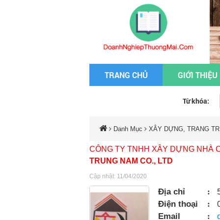
TRANG CHỦ
GIỚI THIỆU
Từ khóa:
Danh Mục
XÂY DỰNG, TRANG TRÍ
CÔNG TY TNHH XÂY DỰNG NHÀ 
TRUNG NAM CO., LTD
Cập nhật: 11/04/2020
Địa chỉ
:
Điện thoại
:
Email
: