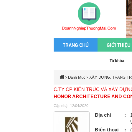
TRANG CHỦ
GIỚI THIỆU
Từ khóa:
Danh Mục
XÂY DỰNG, TRANG TRÍ
C.TY CP KIẾN TRÚC VÀ XÂY DỰ
HONOR ARCHITECTURE AND CO
Cập nhật: 12/04/2020
Địa chỉ
:
Điện thoại
: