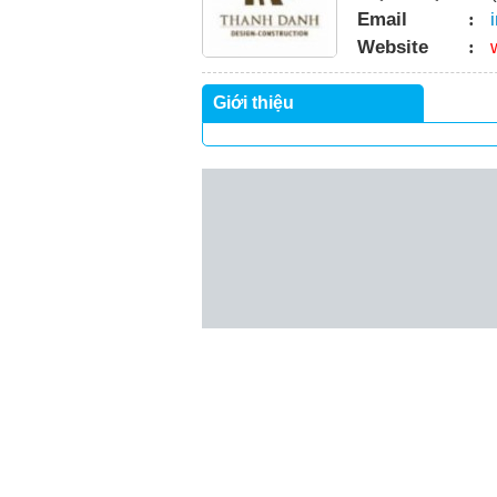
Email
:
Website
:
Giới thiệu