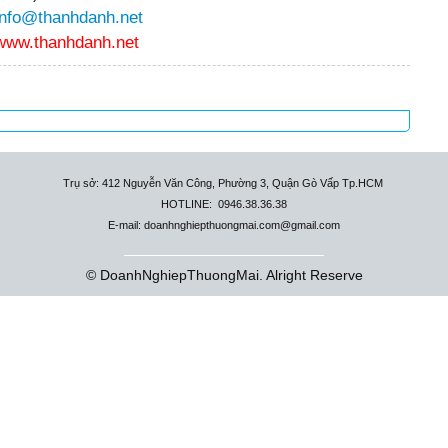
info@thanhdanh.net
www.thanhdanh.net
Trụ sở: 412 Nguyễn Văn Công, Phường 3, Quận Gò Vấp Tp.HCM
HOTLINE: 0946.38.36.38
E-mail: doanhnghiepthuongmai.com@gmail.com
© DoanhNghiepThuongMai. Alright Reserve