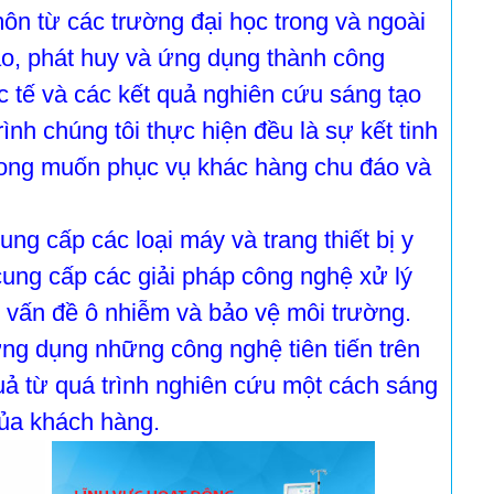
n từ các trường đại học trong và ngoài
ạo, phát huy và ứng dụng thành công
 tế và các kết quả nghiên cứu sáng tạo
ình chúng tôi thực hiện đều là sự kết tinh
ong muốn phục vụ khác hàng chu đáo và
ng cấp các loại máy và trang thiết bị y
 cung cấp các giải pháp công nghệ xử lý
c vấn đề ô nhiễm và bảo vệ môi trường.
ứng dụng những công nghệ tiên tiến trên
uả từ quá trình nghiên cứu một cách sáng
của khách hàng.