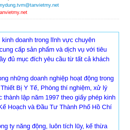
mydung.tvm@tanvietmy.net
tanvietmy.net
 kinh doanh trong lĩnh vực chuyên
cung cấp sản phẩm và dịch vụ với tiêu
y đủ mục đích yêu cầu từ tất cả khách
rong những doanh nghiệp hoạt động trong
Thiết Bị Y Tế, Phòng thí nghiệm, xử lý
thành lập năm 1997 theo giấy phép kinh
Kế Hoạch và Đầu Tư Thành Phố Hồ Chí
ng ty năng động, luôn tích lũy, kế thừa