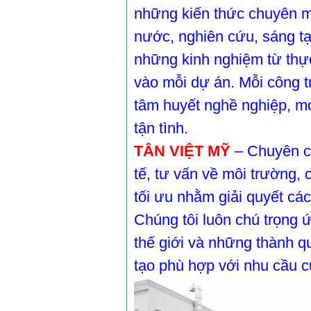
những kiến thức chuyên mô
nước, nghiên cứu, sáng t
những kinh nghiệm từ thực
vào mỗi dự án. Mỗi công tr
tâm huyết nghề nghiệp, m
tận tình.
TÂN VIỆT MỸ
– Chuyên cu
tế, tư vấn về môi trường,
tối ưu nhằm giải quyết cá
Chúng tôi luôn chú trọng 
thế giới và những thành q
tạo phù hợp với nhu cầu 