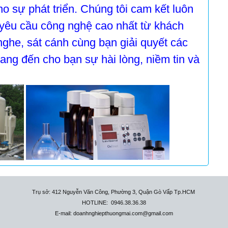
cho sự phát triển. Chúng tôi cam kết luôn
yêu cầu công nghệ cao nhất từ khách
nghe, sát cánh cùng bạn giải quyết các
ang đến cho bạn sự hài lòng, niềm tin và
Trụ sở: 412 Nguyễn Văn Công, Phường 3, Quận Gò Vấp Tp.HCM
HOTLINE: 0946.38.36.38
E-mail: doanhnghiepthuongmai.com@gmail.com