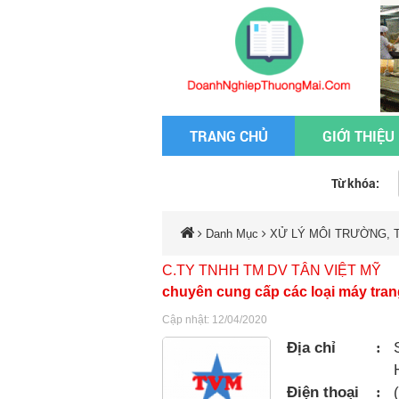
TRANG CHỦ
GIỚI THIỆU
Từ khóa:
Danh Mục
XỬ LÝ MÔI TRƯỜNG, T
C.TY TNHH TM DV TÂN VIỆT MỸ
chuyên cung cấp các loại máy trang 
Cập nhật: 12/04/2020
Địa chỉ
:
Điện thoại
: