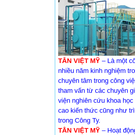
TÂN VIỆT MỸ
– Là một cô
nhiều năm kinh nghiệm tr
chuyên tâm trong công việ
tham vấn từ các chuyên gia
viện nghiên cứu khoa học 
cao kiến thức cũng như tr
trong Công Ty.
TÂN VIỆT MỸ
– Hoạt độn