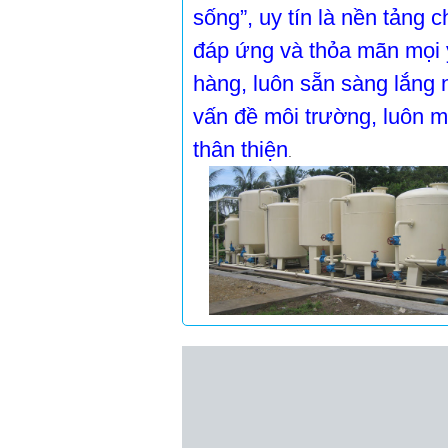
sống”, uy tín là nền tảng 
đáp ứng và thỏa mãn mọi 
hàng, luôn sẵn sàng lắng 
vấn đề môi trường, luôn m
thân thiện
.