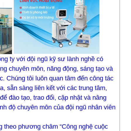
ng ty với đội ngũ kỹ sư lành nghề có
ong chuyên môn, năng động, sáng tạo và
c. Chúng tôi luôn quan tâm đến công tác
, sẵn sàng liên kết với các trung tâm,
để đào tạo, trao đổi, cập nhật và nâng
ình độ chuyên môn của đội ngũ nhân viên
g theo phương châm “Công nghệ cuộc