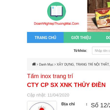
TRANG CHỦ
GIỚI THIỆU
D
Từ khóa:
Danh Mục
XÂY DỰNG, TRANG TRÍ NỘI THẤT,
Tấm inox trang trí
CTY CP SX XNK THỦY ĐIỀN
Cập nhật: 11/04/2020
Địa chỉ
:
Số 12/