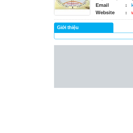
Email
:
Website
:
Giới thiệu