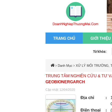
TRANG CHỦ
GIỚI THIỆU
Từ khóa:
Danh Mục
XỬ LÝ MÔI TRƯỜNG, T
TRUNG TÂM NGHIÊN CỨU & TƯ V
GEOBIONERGARCH
Cập nhật: 12/04/2020
Địa chỉ
:
Điện thoại
: