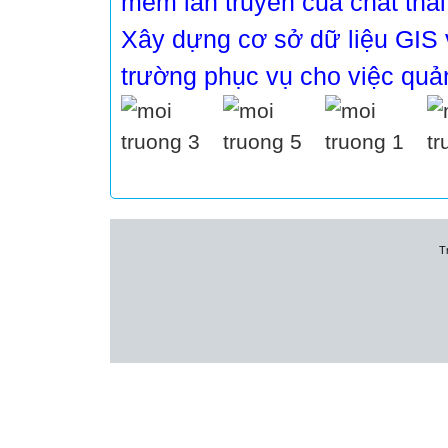
mềm lan truyền của chất thải
Xây dựng cơ sở dữ liệu GIS 
trường phục vụ cho việc quản
T