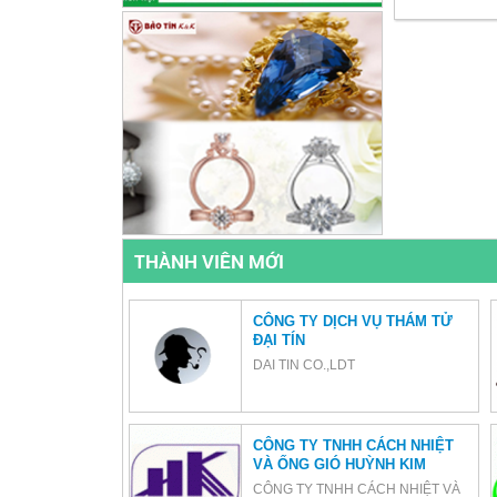
THÀNH VIÊN MỚI
CÔNG TY DỊCH VỤ THÁM TỬ
ĐẠI TÍN
DAI TIN CO.,LDT
CÔNG TY TNHH CÁCH NHIỆT
VÀ ỐNG GIÓ HUỲNH KIM
CÔNG TY TNHH CÁCH NHIỆT VÀ