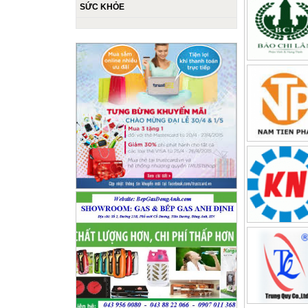
SỨC KHỎE